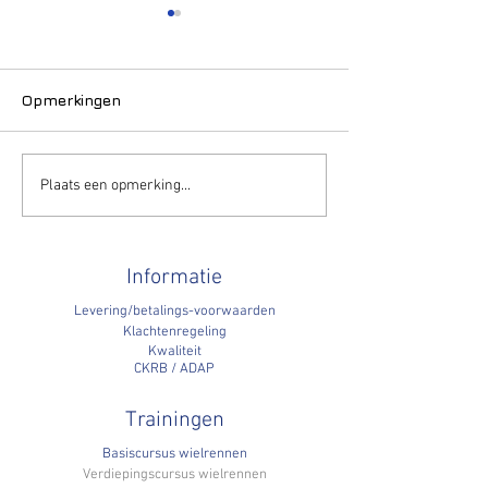
Slapende ten
Fiets - Service Cou
december 2014 Sl
Opmerkingen
tenen bij langere fi
een veel voorkome
vervelend probleem
Invloed van maatzolen
Plaats een opmerking...
deze...
op biomechanica bij
wielrennen
Informatie
Levering/betalings-voorwaarden
Klachtenregeling
Kwaliteit
CKRB / ADAP
Trainingen
Basiscursus wielrennen
Verdiepingscursus wielrennen