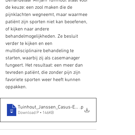
Behandelaar Mirjam Tuinhout staat voor 
de keuze: een zool maken die de 
pijnklachten wegneemt, maar waarmee 
patiënt zijn sporten niet kan beoefenen, 
of kijken naar andere 
behandelmogelijkheden. Ze besluit 
verder te kijken en een 
multidisciplinaire behandeling te 
starten, waarbij zij als casemanager 
fungeert. Het resultaat: een meer dan 
tevreden patiënt, die zonder pijn zijn 
favoriete sporten weer heeft kunnen 
oppakken.
Tuinhout_Janssen_Casus-Edwin_juli-2015
.p
Download P • 146KB